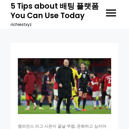
Skip
5 Tips about 배팅 플랫폼
to
You Can Use Today
content
richiestxyz
챔피언스 리그 시즌이 끝날 무렵, 온화하고 심지어