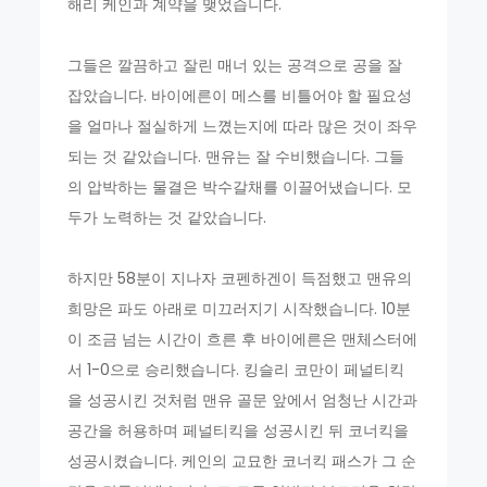
해리 케인과 계약을 맺었습니다.
그들은 깔끔하고 잘린 매너 있는 공격으로 공을 잘
잡았습니다. 바이에른이 메스를 비틀어야 할 필요성
을 얼마나 절실하게 느꼈는지에 따라 많은 것이 좌우
되는 것 같았습니다. 맨유는 잘 수비했습니다. 그들
의 압박하는 물결은 박수갈채를 이끌어냈습니다. 모
두가 노력하는 것 같았습니다.
하지만 58분이 지나자 코펜하겐이 득점했고 맨유의
희망은 파도 아래로 미끄러지기 시작했습니다. 10분
이 조금 넘는 시간이 흐른 후 바이에른은 맨체스터에
서 1-0으로 승리했습니다. 킹슬리 코만이 페널티킥
을 성공시킨 것처럼 맨유 골문 앞에서 엄청난 시간과
공간을 허용하며 페널티킥을 성공시킨 뒤 코너킥을
성공시켰습니다. 케인의 교묘한 코너킥 패스가 그 순