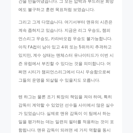
간을 만들어냈습니다. 그 모든 압박과 부드러운 희망
에도 불구하고 훈련 목표처럼 보였습니다.
그리고 그게 다였습니다. 여기서부터 맨유의 시즌은
계속 좁혀지고 있습니다. 지금은 리그 우승도, 챔피
언스리그 우승도, 카라바오컵 우승도 불가능합니다.
아직 FA컵이 남아 있고 4위 또는 5위까지 추격하고
있지만, 계수 상태는 맨체스터 유나이티드가 이번 시
즌 유럽에서 부진할 수 있다는 것을 의미합니다. 어
쩌면 시티가 챔피언스리그에서 다시 우승함으로써
그들의 운명을 되살릴 수 있을지도 모릅니다.
텐 하그는 물론 조기 퇴장의 책임을 져야 하며, 특히
감독이 계약할 수 있었던 선수들 사이에서 많은 실수
가 있었습니다. 실제로 맨유 감독이 이 팀에서 하는
일을 평가하는 데는 일련의 필터를 적용하는 것이 포
함됩니다. 맨유 감독이 되려면 세 가지 역할을 동시