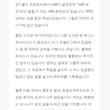
요? 올드 트래포드에서 VAR이 발생하면 “VAR 체
크”라고 말할 수 있는 VAR 화면조차 없습니다. 1990
년대는 정말 힘든 10년이었습니다. 그들은 여전히 이
시기에 살고 있습니다.
좋은 소식은 여기까지입니다. 나쁜 소식은 텐 해그스
유나이티드가 챔피언스 리그 조별리그에서 잉글랜
드 팀 중 최악의 성적을 거뒀다는 것입니다. 블랙번
로버스가 아닙니다. 하지만 맨유의 혈통에는 추가적
인 점수가 있습니다. 맨유는 실제로 그룹에 속하지
않았고, 그 과정에서 15골을 넣으며 그 어느 잉글랜드
팀보다 많은 골을 넣으며 최하위를 기록했습니다.
물론 어둠 속에서 혼돈과 붕괴, 웃음의 6부작으로 구
성된 희극의 순간이 너무 많았습니다. 우리는 뮌헨에
서 오나나가 공의 길을 비켜간 것을 기억합니다. 이