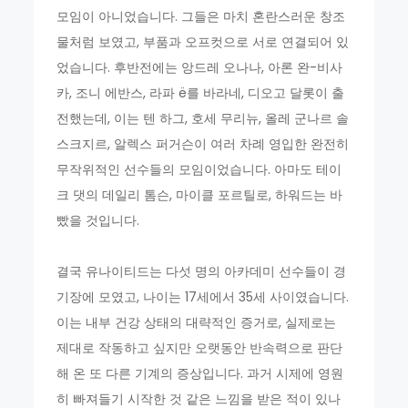
모임이 아니었습니다. 그들은 마치 혼란스러운 창조
물처럼 보였고, 부품과 오프컷으로 서로 연결되어 있
었습니다. 후반전에는 앙드레 오나나, 아론 완-비사
카, 조니 에반스, 라파 ë를 바라네, 디오고 달롯이 출
전했는데, 이는 텐 하그, 호세 무리뉴, 올레 군나르 솔
스크지르, 알렉스 퍼거슨이 여러 차례 영입한 완전히
무작위적인 선수들의 모임이었습니다. 아마도 테이
크 댓의 데일리 톰슨, 마이클 포르틸로, 하워드는 바
빴을 것입니다.
결국 유나이티드는 다섯 명의 아카데미 선수들이 경
기장에 모였고, 나이는 17세에서 35세 사이였습니다.
이는 내부 건강 상태의 대략적인 증거로, 실제로는
제대로 작동하고 싶지만 오랫동안 반속력으로 판단
해 온 또 다른 기계의 증상입니다. 과거 시제에 영원
히 빠져들기 시작한 것 같은 느낌을 받은 적이 있나