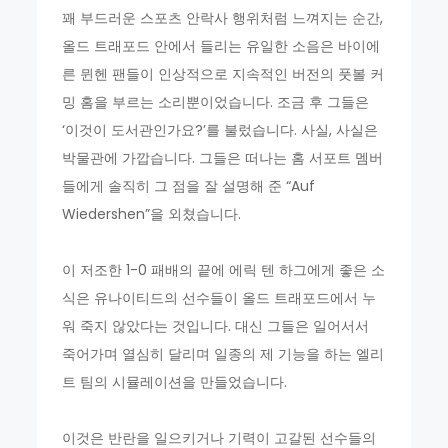
꽤 부드러운 스포츠 안락사 행위처럼 느껴지는 순간,
올드 트래포드 안에서 들리는 유일한 소음은 바이에
른 뮌헨 팬들이 인상적으로 지속적인 버전의 풋볼 커
밍 홈을 부르는 소리뿐이었습니다. 조금 후 그들은
‘이것이 도서관인가요?’를 불렀습니다. 사실, 사실은
박물관에 가깝습니다. 그들은 떠나는 홈 서포트 멤버
들에게 솔직히 그 점을 잘 설명해 준 “Auf
Wiedershen”을 외쳤습니다.
이 저조한 1-0 패배의 끝에 에릭 텐 하그에게 좋은 소
식은 유나이티드의 선수들이 올드 트래포드에서 누
워 죽지 않았다는 것입니다. 대신 그들은 일어서서
죽어가며 열심히 달리며 일종의 제 기능을 하는 엘리
트 팀의 시뮬레이션을 만들었습니다.
이것은 반란을 일으키거나 기력이 고갈된 선수들의