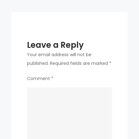
club
stranded
in
the
past
Leave a Reply
Your email address will not be
published.
Required fields are marked
*
Comment
*