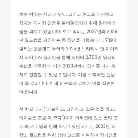
호주 럭비는 심장과 두뇌, 그리고 현실을 직시하고
잠자는 거대한 팬층을 불러일으키기 위해 왈라비스
팀을 외치고 있습니다. 호주 럭비는 2027년과 2029
년 월드컵을 개최하는 등 최선을 다했습니다. 7월에
열리는 잉글랜드 투어와 2025년 브리티시 앤 아이리
시 라이온스 캠페인을 통해 작년에 2,700만 달러의
손실을 기록한 데 이어 2023년까지 경기를 다시 흑
자로 전환할 수 있을 것입니다. 이를 구축하면 팬들
이 올 것입니다. 이제 선수들과 코치가 이를 실현해
야 합니다.
전 학교 교사(“가르치고, 코칭하고, 같은 것을 하고,
아이들은 조금 더 크다”)이자 어퍼헛에 있는 론리 고
트 헤르더 펍의 한때 소유주였던 레니는 2023년 프
랑스 월드컵을 위한 상승 코스를 계획하며 장기전을