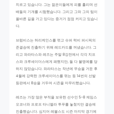
치르고 있습니다. 그는 젊은이들에게 피를 흘리며 선
배들의 기개를 시험했습니다. 그리고 그와 그의 팀이
올바른 길을 가고 있다는 증거가 점점 커지고 있습니
다.
브럼비스는 허리케인스를 꺾고 슈퍼 럭비 퍼시픽의
준결승에 진출하기 위해 레드카드를 꺼냈습니다. 그
리고 와라타스와 레즈는 주말 8강전에서 각각 치프
스와 크루세이더스에게 패했지만, 둘 다 불명예를 당
하지 않았습니다. 와라타스는 작년에 무승을 거둔 후
4월에 강력한 크루세이더스를 꺾는 등 14번의 선발
등판에서 8승을 거두며 시즌을 마무리했습니다.
레즈는 가장 많은 부적을 보유한 선수인 5-8 제임스
오코너와 프로프 타니엘라 투푸를 놓쳤지만 결승에
진출했습니다. 심지어 레블스도 시즌 마지막 경기에