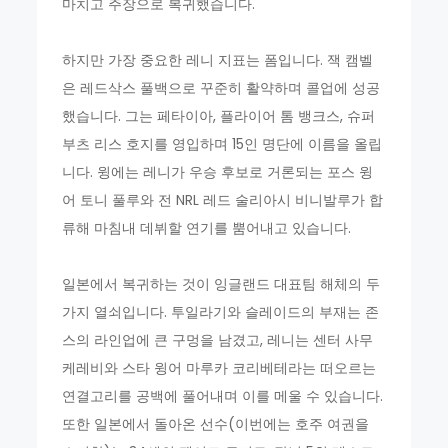
마치고 주장으로 복귀했습니다.
하지만 가장 중요한 레니 지표는 폼입니다. 잭 캠벨
은 레드삭스 풀백으로 꾸준히 활약하며 콜업에 성공
했습니다. 그는 페타이아, 플라이어 톰 뱅크스, 슈퍼
부츠 리스 호지를 영입하며 15인 명단에 이름을 올립
니다. 윙에는 레니가 우승 후보로 거론되는 포스 윙
어 토니 풀루와 전 NRL 레드 술리아시 비니발루가 합
류해 마침내 데뷔할 연기를 뿜어내고 있습니다.
일본에서 복귀하는 것이 잉글랜드 대표팀 해체의 두
가지 열쇠입니다. 투일라기와 슬레이드의 부재는 존
스의 라인업에 큰 구멍을 남겼고, 레니는 센터 사무
케레비와 스타 윙어 마루카 코리베테라는 떠오르는
연결고리를 공백에 풀어내며 이를 메울 수 있습니다.
또한 일본에서 돌아온 선수(이번에는 호주 여권을