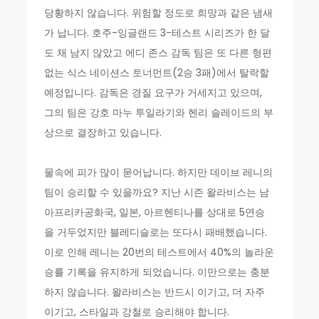
당황하지 않습니다. 위험할 정도로 희망과 같은 냄새
가 납니다. 호주-잉글랜드 3-테스트 시리즈가 한 달
도 채 남지 않았고 에디 존스 감독 팀은 또 다른 형편
없는 식스 네이션스 토너먼트(2승 3패)에서 탈락할
예정입니다. 감독은 경질 요구가 거세지고 있으며,
그의 팀은 강호 마누 투일라기와 헨리 슬레이드의 부
상으로 결장하고 있습니다.
물속에 피가 많이 묻어납니다. 하지만 데이브 레니의
팀이 승리할 수 있을까요? 지난 시즌 왈라비스는 남
아프리카공화국, 일본, 아르헨티나를 상대로 5연승
을 거두었지만 블레디슬로는 또다시 패배했습니다.
이로 인해 레니는 20번의 테스트에서 40%의 놀라운
승률 기록을 유지하게 되었습니다. 이만으로는 충분
하지 않습니다. 왈라비스는 반드시 이기고, 더 자주
이기고, 스타일과 강철로 승리해야 합니다.