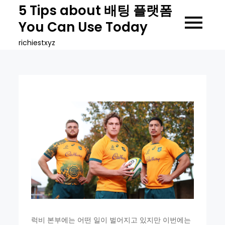
Skip
5 Tips about 배팅 플랫폼
to
You Can Use Today
content
richiestxyz
럭비 본부에는 어떤 일이 벌어지고 있지만 이번에는