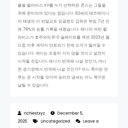
붙을 왈라비스 XV를 누가 선택하든 존스는 그들을
위해 준비되어 있다는 점입니다. 62세의 태즈메이니
아 태생의 이 반일교포 잉글랜드 감독은 부임 7년 만
에 78%의 승률 기록을 세웠습니다. 레니의 어린 왈
라비스가 호주와의 8-0 슬레이트를 깨면 2023년 월
드컵 이후 계약이 만료되기 전에 도끼가 떨어질 수
있습니다. 에디는 조용히 가지 않을 것이고 설전이
시작될 것입니다. 레니가 반격에 나설 것인가, 아니
면 경기장에서 반격에 나설 것인가? 어느 쪽이든 전
투는 곧 시작될 것이며 승리의 냄새는 어느 쪽이든
날릴 수 있습니다.
December 5,
2025
Uncategorized
Leave a