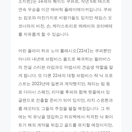
소지한)는 34세의 퀘이드 쿠퍼로, 작년 5회 테스트
연속 우승을 이끈 매버릭 플레이메이커입니다. 쿠퍼
는 캄포와 마찬가지로 비평가들도 있지만 제임스 오
코너와의 비전, 손, 케미스트리로 케레비와 코리베테
를 자유롭게 할 수 있습니다.
어린 플라이 하프 노아 롤레시오(22세)는 쿠퍼뿐만
아니라 내년에 브럼비스 폴드로 복귀하는 왈라비스
의 전설 스티븐 라캄과도 마법사의 견습생 역할을 맡
게 됩니다. 또 다른 22세의 대형 브럼비스 락 닉 프로
스트는 2023년에 일본과 계약했지만, 체리는 팀 동
료 다아시 스웨인, 리더블 후퍼와 함께 뒷줄에서 잉
글랜드로 진출할 준비가 되어 있지만, 라치 스윈튼과
롭 레오타도 그들의 주장을 펼칠 예정입니다. 그 뒤
에는 빅 유닛을 영입하고 하프백에서 저격한 닉 화이
트가 해외 계약을 뒤집고 골드를 유지할 예정이지만,