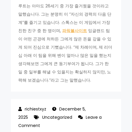
루트는 아마도 26세기 중 가장 즐거웠을 것이라고
말했습니다. 그는 분명히 이 “자신의 경력의 다음 단
계”를 즐기고 있습니다. 스톡스는 이 게임에서 가장
친한 친구 중 한 명이며,
파워볼사이트
잉글랜드 팀
이 어떤 곤경에 처하든 그에게 많은 돈을 갚을 수 있
게 되어 진심으로 기뻤습니다. “제 차례이며, 제 리더
십 아래 이 팀을 위해 벤이 얼마나 많은 일을 했는지
생각해보면 그에게 큰 동기부여가 됩니다. 그가 한
일 중 일부를 해낼 수 있을지는 확실하지 않지만, 노
력해 보겠습니다.”라고 그는 말했습니다.
December 5,
2025
Uncategorized
Leave a
on
Comment