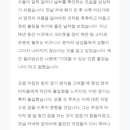
수들이 일찍 일어나 날씨를 확인하는 모습을 상상하
기 쉬웠습니다. 전날 저녁 해가 진 후 서쪽 어딘가에
서 영국의 여름을 잃어버린 것처럼 축축하고 어둡고
흐린 볼링을 하기에 좋은 날처럼 보였습니다. 지난
14년 동안 이곳에서 크리켓을 많이 해온 팀 소티와
트렌트 볼트는 비즈니스 분야의 남성들에게 상황이
그다지 나아지지 않는다는 것을 알고 있었습니다. 케
인 윌리엄슨은 나중에 “기대할 수 있는 만큼 좋았습
니다.”라고 말했습니다.
요즘 아침은 팀의 경기 방식을 고려할 때 항상 영국
타자들에게 약간의 불길함을 느끼지만, 이번 경기는
특히 불길했습니다. 보통 조 루트는 이에 대한 걱정
으로 잠을 이루지 못했을 것입니다. 그는 주장직 마
지막 몇 달 동안 잠을 자는 것이 점점 더 힘들어졌고,
전날 저녁에 잠자리에 들었던 걱정들이 다시 깨어나