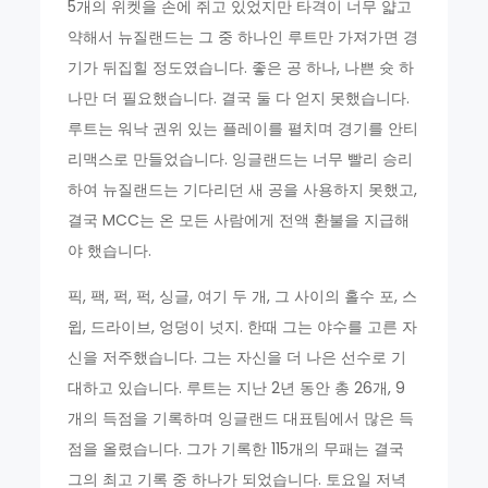
5개의 위켓을 손에 쥐고 있었지만 타격이 너무 얇고
약해서 뉴질랜드는 그 중 하나인 루트만 가져가면 경
기가 뒤집힐 정도였습니다. 좋은 공 하나, 나쁜 슛 하
나만 더 필요했습니다. 결국 둘 다 얻지 못했습니다.
루트는 워낙 권위 있는 플레이를 펼치며 경기를 안티
리맥스로 만들었습니다. 잉글랜드는 너무 빨리 승리
하여 뉴질랜드는 기다리던 새 공을 사용하지 못했고,
결국 MCC는 온 모든 사람에게 전액 환불을 지급해
야 했습니다.
픽, 팩, 퍽, 퍽, 싱글, 여기 두 개, 그 사이의 홀수 포, 스
윕, 드라이브, 엉덩이 넛지. 한때 그는 야수를 고른 자
신을 저주했습니다. 그는 자신을 더 나은 선수로 기
대하고 있습니다. 루트는 지난 2년 동안 총 26개, 9
개의 득점을 기록하며 잉글랜드 대표팀에서 많은 득
점을 올렸습니다. 그가 기록한 115개의 무패는 결국
그의 최고 기록 중 하나가 되었습니다. 토요일 저녁