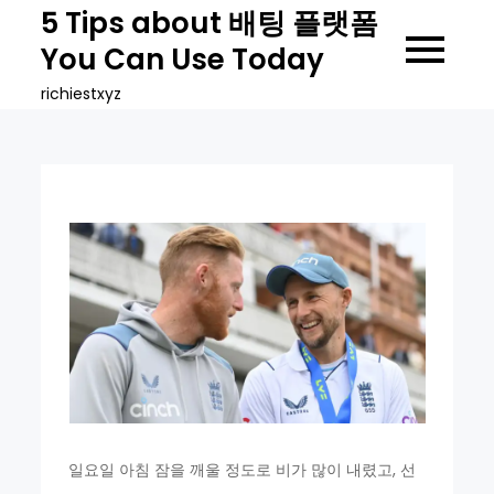
Skip
5 Tips about 배팅 플랫폼
to
You Can Use Today
content
richiestxyz
일요일 아침 잠을 깨울 정도로 비가 많이 내렸고, 선