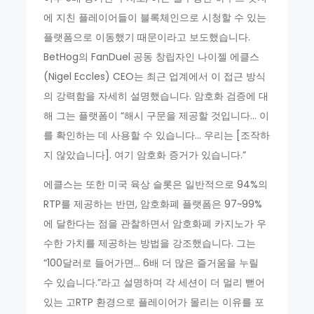
에 지친 플레이어들이 블록체인으로 시청할 수 있는
플랫폼으로 이동했기 때문이라고 보도했습니다.
BetHog의 FanDuel 공동 창립자인 나이젤 에클스
(Nigel Eccles) CEO는 최근 업계에서 이 접근 방식
의 강력함을 자세히 설명했습니다. 암호화 검증에 대
해 그는 플랫폼이 “해시 구문을 제공할 것입니다… 이
를 확인하는 데 사용할 수 있습니다… 우리는 [조작하
지 않았습니다]. 여기 암호화 증거가 있습니다.”
에클스는 또한 미국 육상 슬롯은 일반적으로 94%의
RTP를 제공하는 반면, 암호화폐 플랫폼은 97~99%
에 달한다는 점을 관찰하면서 암호화폐 카지노가 우
수한 가치를 제공하는 방법을 강조했습니다. 그는
“100달러로 들어가면… 6배 더 많은 즐거움을 누릴
수 있습니다.”라고 설명하며 각 세션이 더 멀리 뻗어
있는 고RTP 환경으로 플레이어가 몰리는 이유를 포