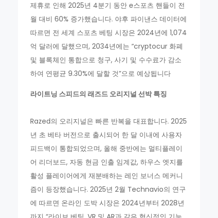
제휴로 인해 2025년 4분기 동안 e스포츠 핸들이 전
월 대비 60% 증가했습니다. 야후 파이낸스 데이터에
따르면 전 세계 스포츠 베팅 시장은 2024년에 1,074
억 달러에 달했으며, 2034년에는 “cryptocur 화폐
및 블록체인 통합으로 청구, 사기 및 수수료가 감소
하여 연평균 9.30%에 달할 것”으로 예상됩니다
라이트닝 스피드의 래즈드 오리지널 선박 특징
Razed의 오리지널은 빠른 반복을 대표합니다. 2025
년 초 베타 버전으로 출시되어 한 달 이내에 사용자
피드백이 통합되었으며, 올해 중반에는 멀티플레이
어 리더보드, 자동 현금 인출 임계값, 하우스 엣지를
활성 플레이어에게 재분배하는 레인 보너스 메커니
즘이 등장했습니다. 2025년 2월 Technavio의 연구
에 따르면 온라인 도박 시장은 2024년부터 2028년
까지 “라이브 베팅, VR 및 AR과 같은 혁신적인 기능