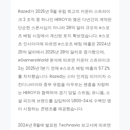
Razed가 2025년 9월 유럽 최고의 카운터 스트라이
크 2 조직 중 하나인 HEROY와 맺은 다년간의 계약은
단순한 스폰서십이 아니라 28억 달러 규모의 e스포
츠 베팅 시장에서 계산된 토지 확보였습니다. e스포
츠 인사이더에 따르면 e스포츠 베팅 매출은 2024년
25억 달러에서 2025년 28억 달러로 증가했으며,
eGamersWorld 분석에 따르면 카운터 스트라이크
2는 2025년 1분기 전체 e스포츠 베팅 매출의 57.2%
를 차지했습니다. Razed는 스타 인게임 리더이자 스
칸디나비아와 중부 유럽을 아우르는 팬층을 자랑하
는 HEROY와 협력하여 경기 당일 스트림, 유니폼, 소
셜 피드에 브랜드를 삽입하여 1,800~34세 수백만 명
이 시청하는 콘텐츠를 제공했습니다.
2024년 8월에 발표된 Technavio 보고서에 따르면