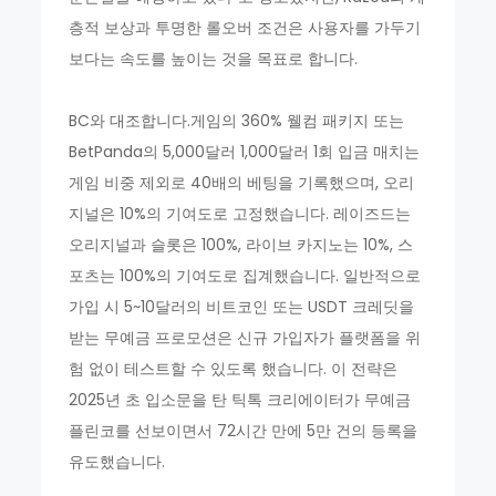
층적 보상과 투명한 롤오버 조건은 사용자를 가두기
보다는 속도를 높이는 것을 목표로 합니다.
BC와 대조합니다.게임의 360% 웰컴 패키지 또는
BetPanda의 5,000달러 1,000달러 1회 입금 매치는
게임 비중 제외로 40배의 베팅을 기록했으며, 오리
지널은 10%의 기여도로 고정했습니다. 레이즈드는
오리지널과 슬롯은 100%, 라이브 카지노는 10%, 스
포츠는 100%의 기여도로 집계했습니다. 일반적으로
가입 시 5~10달러의 비트코인 또는 USDT 크레딧을
받는 무예금 프로모션은 신규 가입자가 플랫폼을 위
험 없이 테스트할 수 있도록 했습니다. 이 전략은
2025년 초 입소문을 탄 틱톡 크리에이터가 무예금
플린코를 선보이면서 72시간 만에 5만 건의 등록을
유도했습니다.