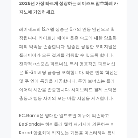
2025년 가장 빠르게 성장하는 레이즈드 암호화폐 카
지노에 가입하세요
레이제드의 12개월 상승은 6개의 연동 엔진으로 확
장됩니다. 라이트닝 페이아웃은 속도에 대한 암호화
폐의 약속을 존중합니다. 입증된 공정한 오리지널은
플레이어가 모든 결과를 검증할 수 있도록 합니다.
전략적 e스포츠 파트너십, 특히 영웅적인 파트너십
은 18~34 베팅 급증을 포착합니다. 빠른 반복 혁신은
몇 주 안에 특징을 제공합니다. 투명 보너스는 플레
이어의 시간을 존중합니다. 하이브리드 결제 스택은
충동과 행동 사이의 모든 마찰 지점을 제거합니다.
BC.Game은 방대한 알트코인 메뉴에 의존하고
BetPanda는 하이롤러 웰컴 패키지에 의존하는 이
Razed 암호화폐 카지노는 기본을 마스터하여 틈새