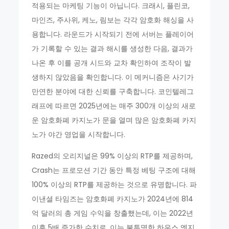
적용되는 마케팅 기능이 아닙니다. 크래시, 플린코,
마인즈, 주사위, 케노, 림보는 각각 암호화 해싱을 사
용합니다. 라운드가 시작되기 전에 서버는 플레이어
가 기록할 수 있는 결과 해시를 생성한 다음, 결과가
나온 후 이를 공개 시드와 교차 확인하여 조작이 발
생하지 않았음을 확인합니다. 이 메커니즘은 사기가
만연한 분야에 대한 신뢰를 구축합니다. 코인텔레그
래프에 따르면 2025년에는 매주 300개 이상의 새로
운 암호화폐 카지노가 문을 열며 많은 암호화폐 카지
노가 야간 영업을 시작합니다.
Razed의 오리지널은 99% 이상의 RTP를 제공하며,
Crash는 프로모션 기간 동안 특정 베팅 구조에 대해
100% 이상의 RTP를 제공하는 것으로 유명합니다. 파
이낸셜 타임즈는 암호화폐 카지노가 2024년에 814
억 달러의 총 게임 수익을 창출했는데, 이는 2022년
이후 5배 증가한 수치로, 이는 불투명한 하우스 엣지