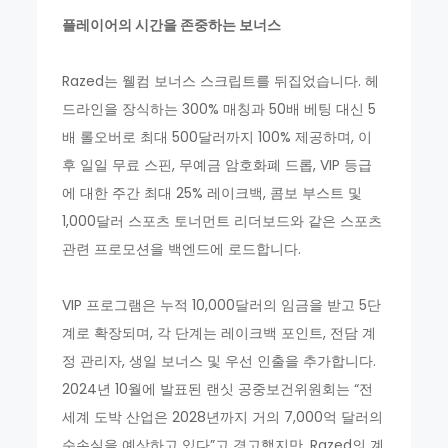
플레이어의 시간을 존중하는 보너스
Razed는 웰컴 보너스 스크립트를 뒤집었습니다. 헤
드라인을 장식하는 300% 매칭과 50배 베팅 대신 5
배 롤오버로 최대 500달러까지 100% 제공하며, 이
후 일일 무료 스핀, 무예금 암호화폐 드롭, VIP 등급
에 대한 주간 최대 25% 레이크백, 콤보 부스트 및
1,000달러 스포츠 토너먼트 리더보드와 같은 스포츠
관련 프로모션을 백엔드에 로드합니다.
VIP 프로그램은 누적 10,000달러의 임금을 받고 5단
계로 확장되며, 각 단계는 레이크백 포인트, 전담 계
정 관리자, 생일 보너스 및 우선 인출을 추가합니다.
2024년 10월에 발표된 랜싯 공중보건위원회는 “전
세계 도박 산업은 2028년까지 거의 7,000억 달러의
순손실을 예상하고 있다”고 경고했지만, Razed의 계