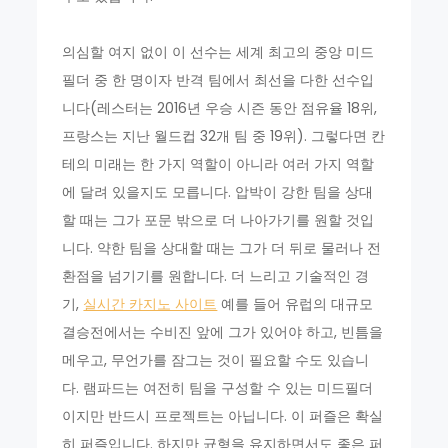
의심할 여지 없이 이 선수는 세계 최고의 중앙 미드
필더 중 한 명이자 반격 팀에서 최선을 다한 선수입
니다(레스터는 2016년 우승 시즌 동안 점유율 18위,
프랑스는 지난 월드컵 32개 팀 중 19위). 그렇다면 칸
테의 미래는 한 가지 역할이 아니라 여러 가지 역할
에 달려 있을지도 모릅니다. 압박이 강한 팀을 상대
할 때는 그가 포문 밖으로 더 나아가기를 원할 것입
니다. 약한 팀을 상대할 때는 그가 더 뒤로 물러나 전
환점을 넘기기를 원합니다. 더 느리고 기술적인 경
기,
실시간 카지노 사이트
예를 들어 유럽의 대규모
결승전에서는 수비진 앞에 그가 있어야 하고, 빈틈을
메우고, 무언가를 잠그는 것이 필요할 수도 있습니
다. 램파드는 여전히 팀을 구성할 수 있는 미드필더
이지만 반드시 프로젝트는 아닙니다. 이 퍼즐은 확실
히 퍼즐입니다. 하지만 균형을 유지하면서도 좋은 퍼