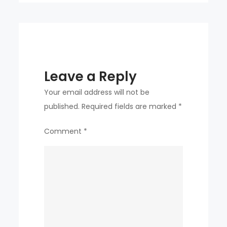
at
new-
look
Chelsea?
Leave a Reply
Your email address will not be
published.
Required fields are marked
*
Comment
*