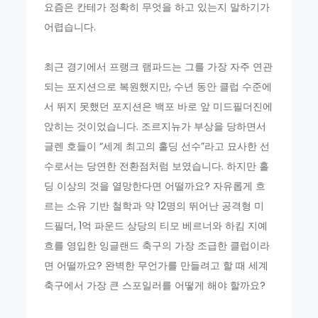
요즘은 칸테가 정확히 무엇을 하고 있는지 말하기가
어렵습니다.
최근 경기에서 프랭크 램파드는 그를 가장 자주 연관
되는 포지션으로 복원했지만, 수년 동안 클럽 수준에
서 뛰지 못했던 포지션은 백포 바로 앞 미드필더진에
앉히는 것이었습니다. 조르지뉴가 부상을 당하면서
글렌 호들이 “세계 최고의 홀딩 선수”라고 묘사한 선
수로서는 당연한 전환점처럼 보였습니다. 하지만 홀
딩 이상의 것을 열망한다면 어떨까요? 자유롭게 흐
르는 소유 기반 철학과 약 12명의 뛰어난 공격형 미
드필더, 1억 파운드 상당의 티모 베르너와 하킴 지예
흐를 영입한 잉글랜드 축구의 가장 조급한 클럽이라
면 어떨까요? 완벽한 무언가를 만들려고 할 때 세계
축구에서 가장 큰 스포일러를 어떻게 해야 할까요?