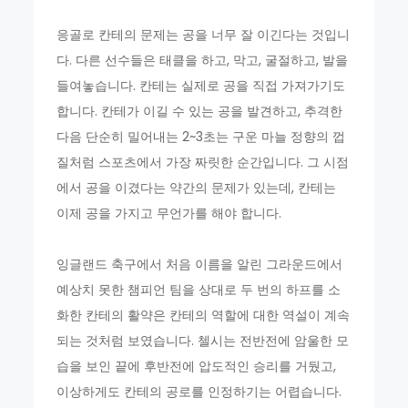
응골로 칸테의 문제는 공을 너무 잘 이긴다는 것입니
다. 다른 선수들은 태클을 하고, 막고, 굴절하고, 발을
들여놓습니다. 칸테는 실제로 공을 직접 가져가기도
합니다. 칸테가 이길 수 있는 공을 발견하고, 추격한
다음 단순히 밀어내는 2~3초는 구운 마늘 정향의 껍
질처럼 스포츠에서 가장 짜릿한 순간입니다. 그 시점
에서 공을 이겼다는 약간의 문제가 있는데, 칸테는
이제 공을 가지고 무언가를 해야 합니다.
잉글랜드 축구에서 처음 이름을 알린 그라운드에서
예상치 못한 챔피언 팀을 상대로 두 번의 하프를 소
화한 칸테의 활약은 칸테의 역할에 대한 역설이 계속
되는 것처럼 보였습니다. 첼시는 전반전에 암울한 모
습을 보인 끝에 후반전에 압도적인 승리를 거뒀고,
이상하게도 칸테의 공로를 인정하기는 어렵습니다.