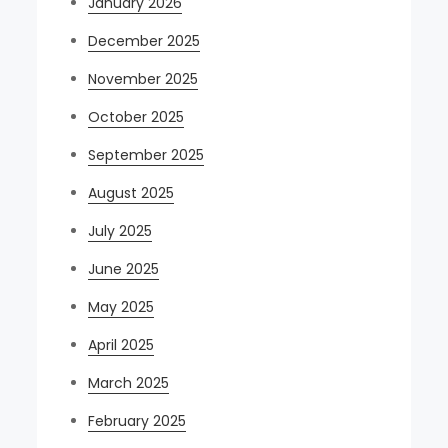
January 2026
December 2025
November 2025
October 2025
September 2025
August 2025
July 2025
June 2025
May 2025
April 2025
March 2025
February 2025