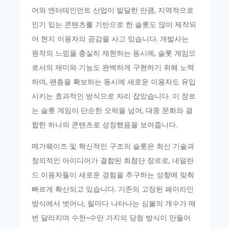
어와 엔터테인먼트 산업이 발달한 만큼, 지역적으로
인기 있는 콘텐츠를 기반으로 한 슬롯도 많이 제작되
어 현지 이용자의 공감을 사고 있습니다. 개발사는
원작의 느낌을 충실히 재현하는 동시에, 슬롯 게임으
로서의 재미와 기능도 완벽하게 구현하기 위해 노력
하며, 팬층을 확보하는 동시에 새로운 이용자도 유입
시키는 효과적인 방식으로 자리 잡았습니다. 이 장르
는 슬롯 게임이 단순한 오락을 넘어, 대중 문화와 결
합한 하나의 콘텐츠로 성장했음을 보여줍니다.
메가웨이즈 및 혁신적인 구조의 슬롯은 최신 기술과
창의적인 아이디어가 결합된 최첨단 장르로, 네덜란
드 이용자들이 새로운 경험을 추구하는 성향에 맞춰
빠르게 확산되고 있습니다. 기존의 고정된 페이라인
방식에서 벗어나, 릴마다 나타나는 심볼의 개수가 매
번 달라지며 수천~수만 가지의 당첨 방식이 만들어