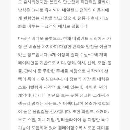
도 출시되었지만, 본연의 단순함과 직관적인 플레이
방식은 그대로 유지되어 네덜란드 전역의 이용자에
게 변함없는 사랑을 받고 있으며, 전통과 현대가 조
화를 이루는 대표적인 예시로 꼽힙니다.
다음은 비디오 슬롯으로, 현재 네덜란드 시장에서 가
장 큰 비중을 차지하며 다양한 변화와 발전을 이끌고
있는 장르입니다. 5개 이상의 릴과 수십~수백 개의
페이라인을 기반으로 하며, 영화, 역사, 신화, 모험, 동
물, 판타지 등 무한한 주제를 바탕으로 제작되어 선
택의 폭이 매우 넓습니다. 이 장르의 가장 큰 매력은
스토리텔링과 시각적 효과에 있는데, 마치 한 편의
게임이나 애니메이션을 보는 듯한 정교한 그래픽과
생동감 넘치는 사운드, 인터랙티브한 요소가 결합되
어 높은 몰입감을 선사합니다. 또한 와일드, 스캐터,
무료 스핀, 미니 게임, 멀티플라이어 등 다양한 특수
기능이 포함되어 있어 플레이할수록 새로운 재미를