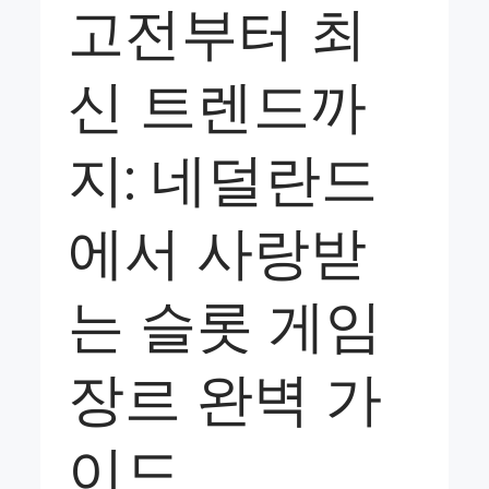
고전부터 최
신 트렌드까
지: 네덜란드
에서 사랑받
는 슬롯 게임
장르 완벽 가
이드