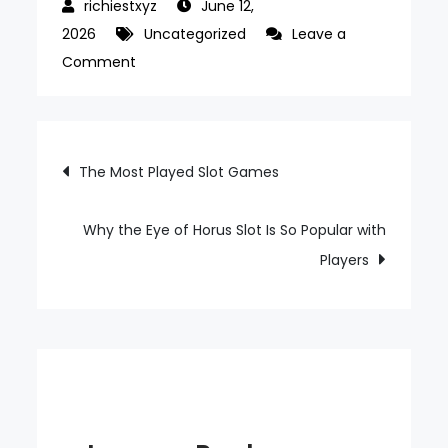
June 12,
2026
Uncategorized
Leave a
on
Comment
From
Classic
to
Post
The Most Played Slot Games
Cutting-
navigation
Edge,
A
Why the Eye of Horus Slot Is So Popular with
Guide
Players
to
Slot
Game
Genres
Loved
in