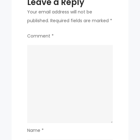
Leave a Reply
the
Netherlands
Your email address will not be
published.
Required fields are marked
*
Comment
*
Name
*