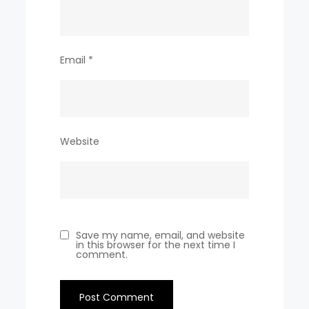
Email
*
Website
Save my name, email, and website
in this browser for the next time I
comment.