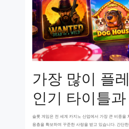
가장 많이 플
인기 타이틀과
슬롯 게임은 전 세계 카지노 산업에서 가장 큰 비중을
용층을 확보하며 꾸준한 사랑을 받고 있습니다. 간단한 