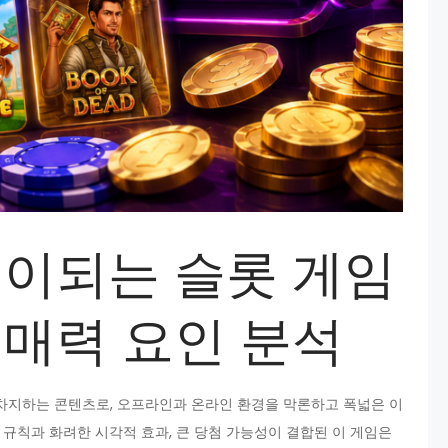
레이되는 슬롯 게임
 매력 요인 분석
 차지하는 콘텐츠로, 오프라인과 온라인 환경을 막론하고 폭넓은 이
규칙과 화려한 시각적 효과, 큰 당첨 가능성이 결합된 이 게임은