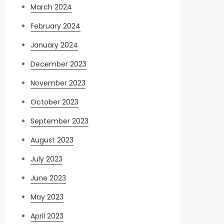
March 2024
February 2024
January 2024
December 2023
November 2023
October 2023
September 2023
August 2023
July 2023
June 2023
May 2023
April 2023