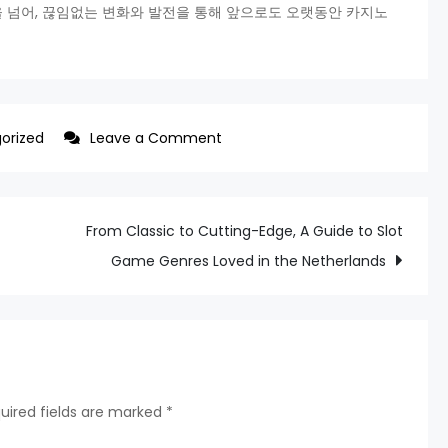
을 넘어, 끊임없는 변화와 발전을 통해 앞으로도 오랫동안 카지노
on
orized
Leave a Comment
The
Most
Played
From Classic to Cutting-Edge, A Guide to Slot
Slot
Game Genres Loved in the Netherlands
Games
uired fields are marked
*