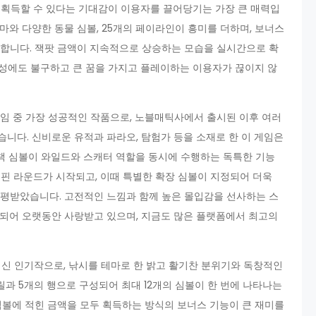
을 획득할 수 있다는 기대감이 이용자를 끌어당기는 가장 큰 매력입
와 다양한 동물 심볼, 25개의 페이라인이 흥미를 더하며, 보너스
공합니다. 잭팟 금액이 지속적으로 상승하는 모습을 실시간으로 확
변동성에도 불구하고 큰 꿈을 가지고 플레이하는 이용자가 끊이지 않
 게임 중 가장 성공적인 작품으로, 노블매틱사에서 출시된 이후 여러
니다. 신비로운 유적과 파라오, 탐험가 등을 소재로 한 이 게임은
 책 심볼이 와일드와 스캐터 역할을 동시에 수행하는 독특한 기능
스핀 라운드가 시작되고, 이때 특별한 확장 심볼이 지정되어 더욱
호평받았습니다. 고전적인 느낌과 함께 높은 몰입감을 선사하는 스
합되어 오랫동안 사랑받고 있으며, 지금도 많은 플랫폼에서 최고의
최신 인기작으로, 낚시를 테마로 한 밝고 활기찬 분위기와 독창적인
과 5개의 행으로 구성되어 최대 12개의 심볼이 한 번에 나타나는
심볼에 적힌 금액을 모두 획득하는 방식의 보너스 기능이 큰 재미를