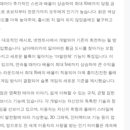
때마다 추가적인 스핀과 배율이 상승하여 최대 10배까지 당첨 금
으로 초보자부터 전문가까지 모두에게 인기가 높습니다. 밝은 색상
입도를 더욱 높여주며, 출시된 지 얼마 되지 않았음에도 불구하고
.
는 대표적인 예시로, 넷엔트사에서 개발되어 기존의 회전하는 릴 방
도입했습니다. 남아메리카의 잃어버린 황금 도시를 찾아가는 모험
지고 새로운 블록이 떨어지는 ‘아발란체’ 기능이 특징입니다. 이
 있으며, 연속될 때마다 배율이 최대 5배까지 상승하여 큰 수익을
스 라운드에서 최대 15배의 배율이 적용되어 더욱 흥미진진한 플레
 게임 방식이 결합되어 슬롯 게임의 새로운 기준을 제시했습니다.
은 명확한 테마와 이야기, 쉽게 이해할 수 있는 규칙, 균형 잡힌
보너스 기능에 있습니다. 각 개발사는 자신만의 독특한 기술과 창
임을 선보이고 있으며, 이용자는 자신의 취향과 플레이 스타일에
 발전함에 따라 가상현실, 3D 그래픽, 인터랙티브 기능 등이 접
며, 앞으로도 전 세계 이용자의 사랑을 받는 인기 타이틀은 계속해